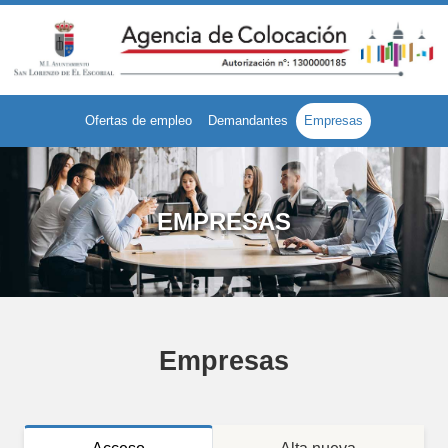
Ofertas de empleo
Demandantes
Empresas
EMPRESAS
Empresas